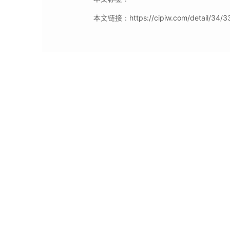
本文链接：https://cipiw.com/detail/34/33