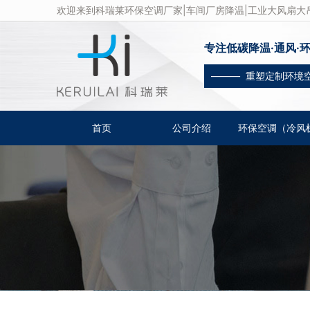
欢迎来到科瑞莱环保空调厂家|车间厂房降温|工业大风扇大吊
专注低碳降温·通风·
——— 重塑定制环境
首页
公司介绍
环保空调（冷风