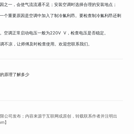
因之一，会使气流流通不足；安装空调时选择合理的安装地点；
一个重要原因是空调中加入了制冷氟利昂。要检查制冷氟利昂还剩
空调正常启动电压一般为220V V，检查电压是否稳定。
不凉，让师傅及时检查使用。欢迎您联系我们。
调的原理了解多少
有限公司发布；内容来源于互联网或原创，转载联系作者并注明出
om】