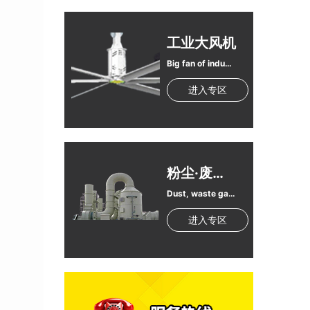
工业大风机
Big fan of industrial
进入专区
粉尘·废气处理
Dust, waste gas treatment equipment
进入专区