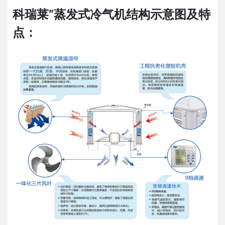
科瑞莱”蒸发式冷气机结构示意图及特
点：