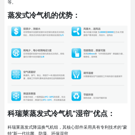
等。
蒸发式冷气机的优势：
科瑞莱蒸发式冷气机“湿帘”优点：
科瑞莱蒸发式降温换气机组，其核心部件采用具有专利技术的“蒙
特”新一代抗菌、防藻、环保湿帘