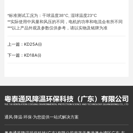
*标准测试工况为：干球温度38°C, 湿球温度23°C
**实际使用中风量和风压的不同，电机的功率和电流会有所不同
***以上产品外观及参数仅供参考，请以实物及铭牌为准
上一篇：KD25A(i)
下一篇：KD18A(i)
通风·降温·环保·为您提供一站式解决方案
粤泰通风降温环保科技(广东)有限公司座落于粤港澳大湾区广东·东